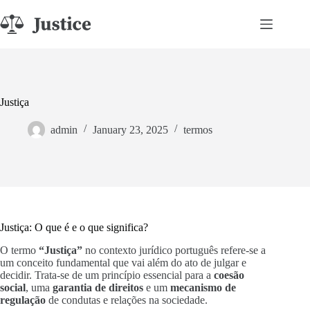
Skip
to
content
Justiça
admin
January 23, 2025
termos
Justiça: O que é e o que significa?
O termo
“Justiça”
no contexto jurídico português refere-se a
um conceito fundamental que vai além do ato de julgar e
decidir. Trata-se de um princípio essencial para a
coesão
social
, uma
garantia de direitos
e um
mecanismo de
regulação
de condutas e relações na sociedade.