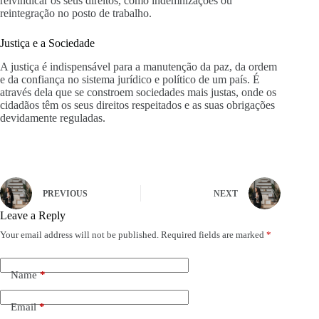
reivindicar os seus direitos, como indemnizações ou
reintegração no posto de trabalho.
Justiça e a Sociedade
A justiça é indispensável para a manutenção da paz, da ordem
e da confiança no sistema jurídico e político de um país. É
através dela que se constroem sociedades mais justas, onde os
cidadãos têm os seus direitos respeitados e as suas obrigações
devidamente reguladas.
PREVIOUS
NEXT
Leave a Reply
Your email address will not be published.
Required fields are marked
*
Name
*
Email
*