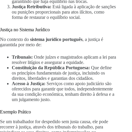
garantindo que haja equilíbrio nas trocas.
Justiça Retributiva:
Está ligada à aplicação de sanções
ou punições proporcionais para atos ilícitos, como
forma de restaurar o equilíbrio social.
Justiça no Sistema Jurídico
No contexto do
sistema jurídico português
, a justiça é
garantida por meio de:
Tribunais:
Onde juízes e magistrados aplicam a lei para
resolver litígios e assegurar a equidade.
Constituição da República Portuguesa:
Que define
os princípios fundamentais de justiça, incluindo os
direitos, liberdades e garantias dos cidadãos.
Acesso à Justiça:
Serviços como apoio judiciário são
oferecidos para garantir que todos, independentemente
da sua condição económica, tenham direito à defesa e a
um julgamento justo.
Exemplo Prático
Se um trabalhador for despedido sem justa causa, ele pode
recorrer à justiça, através dos tribunais do trabalho, para