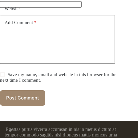
Website
Add Comment
*
Save my name, email and website in this browser for the
next time I comment.
Post Comment
Egestas purus viverra accumsan in nis in metus dictum at
tempor commodo sagittis nisl rhoncus mattis rhoncus urna