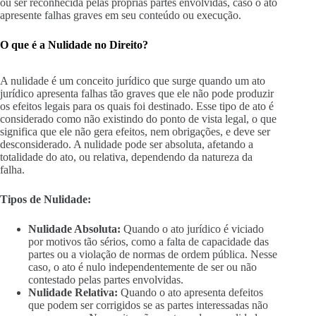
ou ser reconhecida pelas próprias partes envolvidas, caso o ato
apresente falhas graves em seu conteúdo ou execução.
O que é a Nulidade no Direito?
A nulidade é um conceito jurídico que surge quando um ato
jurídico apresenta falhas tão graves que ele não pode produzir
os efeitos legais para os quais foi destinado. Esse tipo de ato é
considerado como não existindo do ponto de vista legal, o que
significa que ele não gera efeitos, nem obrigações, e deve ser
desconsiderado. A nulidade pode ser absoluta, afetando a
totalidade do ato, ou relativa, dependendo da natureza da
falha.
Tipos de Nulidade:
Nulidade Absoluta:
Quando o ato jurídico é viciado
por motivos tão sérios, como a falta de capacidade das
partes ou a violação de normas de ordem pública. Nesse
caso, o ato é nulo independentemente de ser ou não
contestado pelas partes envolvidas.
Nulidade Relativa:
Quando o ato apresenta defeitos
que podem ser corrigidos se as partes interessadas não