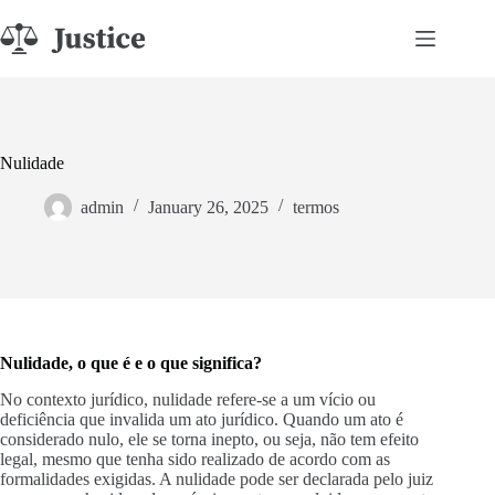
Skip
to
content
Nulidade
admin
January 26, 2025
termos
Nulidade, o que é e o que significa?
No contexto jurídico, nulidade refere-se a um vício ou
deficiência que invalida um ato jurídico. Quando um ato é
considerado nulo, ele se torna inepto, ou seja, não tem efeito
legal, mesmo que tenha sido realizado de acordo com as
formalidades exigidas. A nulidade pode ser declarada pelo juiz