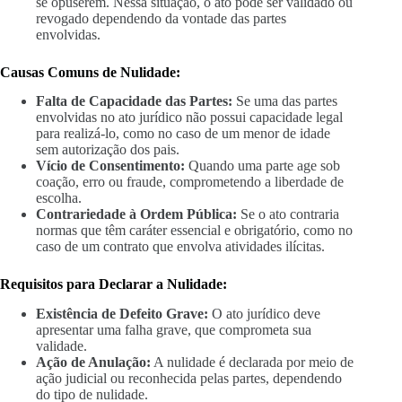
se opuserem. Nessa situação, o ato pode ser validado ou
revogado dependendo da vontade das partes
envolvidas.
Causas Comuns de Nulidade:
Falta de Capacidade das Partes:
Se uma das partes
envolvidas no ato jurídico não possui capacidade legal
para realizá-lo, como no caso de um menor de idade
sem autorização dos pais.
Vício de Consentimento:
Quando uma parte age sob
coação, erro ou fraude, comprometendo a liberdade de
escolha.
Contrariedade à Ordem Pública:
Se o ato contraria
normas que têm caráter essencial e obrigatório, como no
caso de um contrato que envolva atividades ilícitas.
Requisitos para Declarar a Nulidade:
Existência de Defeito Grave:
O ato jurídico deve
apresentar uma falha grave, que comprometa sua
validade.
Ação de Anulação:
A nulidade é declarada por meio de
ação judicial ou reconhecida pelas partes, dependendo
do tipo de nulidade.